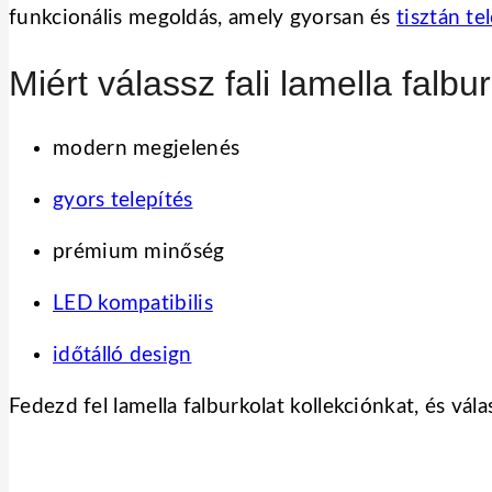
funkcionális megoldás, amely gyorsan és
tisztán te
Miért válassz fali lamella falbu
modern megjelenés
gyors telepítés
prémium minőség
LED kompatibilis
időtálló design
Fedezd fel lamella falburkolat kollekciónkat, és vála