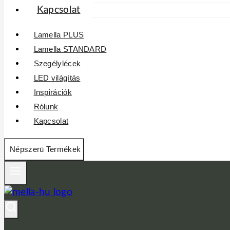
Kapcsolat
Lamella PLUS
Lamella STANDARD
Szegélylécek
LED világítás
Inspirációk
Rólunk
Kapcsolat
Népszerū Termékek