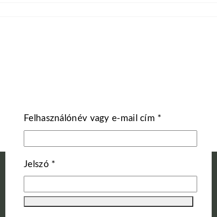
Kötelező
Felhasználónév vagy e-mail cím
*
Kötelező
Jelszó
*