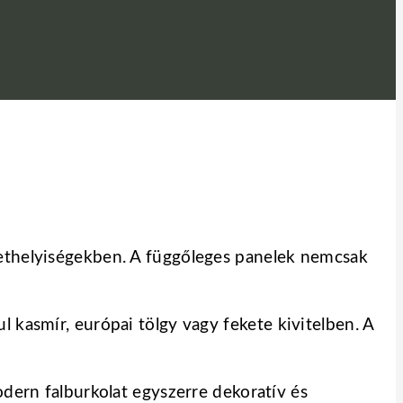
lethelyiségekben. A függőleges panelek nemcsak
 kasmír, európai tölgy vagy fekete kivitelben. A
odern falburkolat egyszerre dekoratív és