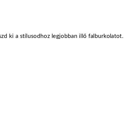
szd ki a stílusodhoz legjobban illő falburkolatot.