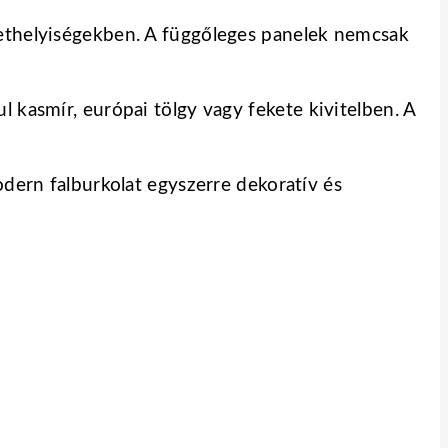
lethelyiségekben. A függőleges panelek nemcsak
 kasmír, európai tölgy vagy fekete kivitelben. A
odern falburkolat egyszerre dekoratív és