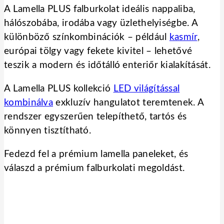
A Lamella PLUS falburkolat ideális nappaliba,
hálószobába, irodába vagy üzlethelyiségbe. A
különböző színkombinációk – például
kasmír
,
európai tölgy vagy fekete kivitel – lehetővé
teszik a modern és időtálló enteriőr kialakítását.
A Lamella PLUS kollekció
LED világítással
kombinálva
exkluzív hangulatot teremtenek. A
rendszer egyszerűen telepíthető, tartós és
könnyen tisztítható.
Fedezd fel a prémium lamella paneleket, és
válaszd a prémium falburkolati megoldást.