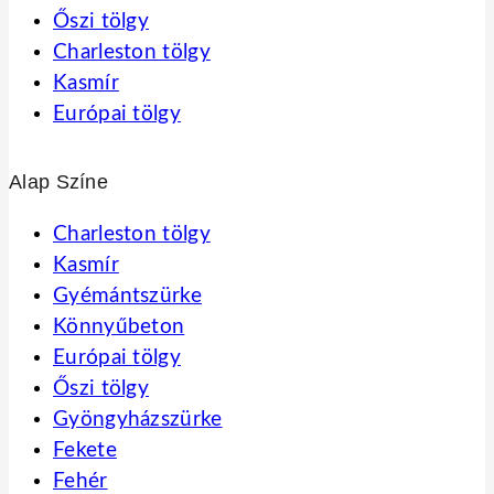
Őszi tölgy
Charleston tölgy
Kasmír
Európai tölgy
Alap Színe
Charleston tölgy
Kasmír
Gyémántszürke
Könnyűbeton
Európai tölgy
Őszi tölgy
Gyöngyházszürke
Fekete
Fehér