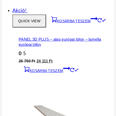
Akció!
QUICK VIEW
KOSÁRBA TESZEM
PANEL 3D PLUS – alap európai tölgy – lamella
európai tölgy
0
5
26 790
Ft
24 111
Ft
KOSÁRBA TESZEM