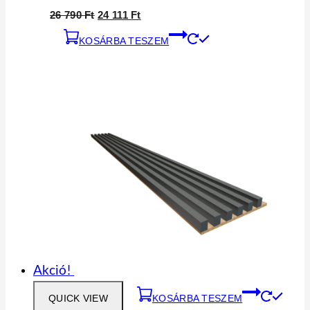
26 790
Ft
24 111
Ft
KOSÁRBA TESZEM
Akció!
QUICK VIEW
KOSÁRBA TESZEM