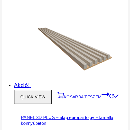
Akció!
QUICK VIEW
KOSÁRBA TESZEM
PANEL 3D PLUS – alap európai tölgy – lamella
könnyűbeton