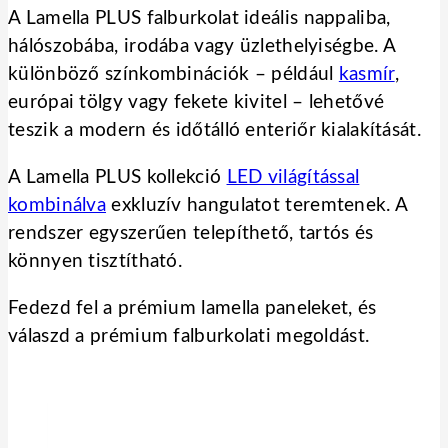
A Lamella PLUS falburkolat ideális nappaliba,
hálószobába, irodába vagy üzlethelyiségbe. A
különböző színkombinációk – például
kasmír
,
európai tölgy vagy fekete kivitel – lehetővé
teszik a modern és időtálló enteriőr kialakítását.
A Lamella PLUS kollekció
LED világítással
kombinálva
exkluzív hangulatot teremtenek. A
rendszer egyszerűen telepíthető, tartós és
könnyen tisztítható.
Fedezd fel a prémium lamella paneleket, és
válaszd a prémium falburkolati megoldást.