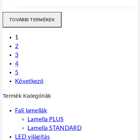
TOVÁBBI TERMÉKEK
1
2
3
4
5
Következő
Termék Kategóriák
Fali lamellák
Lamella PLUS
Lamella STANDARD
LED világítás