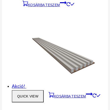
KOSÁRBA TESZEM
Akció!
QUICK VIEW
KOSÁRBA TESZEM