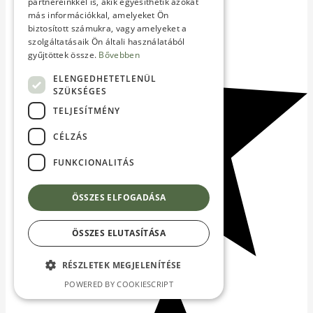
partnereinkkel is, akik egyesíthetik azokat
más információkkal, amelyeket Ön
biztosított számukra, vagy amelyeket a
szolgáltatásaik Ön általi használatából
gyűjtöttek össze.
Bővebben
ELENGEDHETETLENÜL
SZÜKSÉGES
TELJESÍTMÉNY
CÉLZÁS
FUNKCIONALITÁS
ÖSSZES ELFOGADÁSA
ÖSSZES ELUTASÍTÁSA
RÉSZLETEK MEGJELENÍTÉSE
POWERED BY COOKIESCRIPT