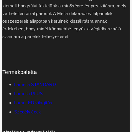
kiemelt hangsúlyt fektetünk a minőségre és precizitásra, mely
verhetetlen árral párosul. A Mella dekorációs falpanelek
összeszerelt állapotban kerülnek kiszállításra annak
érdekében, hogy minél könnyebbé tegyük a végfelhasználó
számára a panelek felhelyezését.
Termékpaletta
Lamella STANDARD
Lamella PLUS
LameLED világítás
Szegélylécek