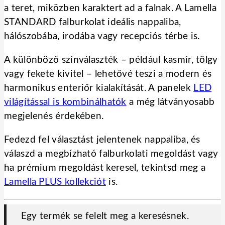
a teret, miközben karaktert ad a falnak. A Lamella
STANDARD falburkolat ideális nappaliba,
hálószobába, irodába vagy recepciós térbe is.
A különböző színválaszték – például kasmír, tölgy
vagy fekete kivitel – lehetővé teszi a modern és
harmonikus enteriőr kialakítását. A panelek
LED
világítással is kombinálhatók
a még látványosabb
megjelenés érdekében.
Fedezd fel választást jelentenek nappaliba, és
válaszd a megbízható falburkolati megoldást vagy
ha prémium megoldást keresel, tekintsd meg a
Lamella PLUS kollekciót
is.
Egy termék se felelt meg a keresésnek.