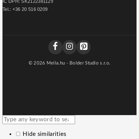
IČ DPH: SK2122381129
Tel.: +36 20 516 0209
© 2026 Mella.hu - Bolder Studio s.r.o.
Hide similarities