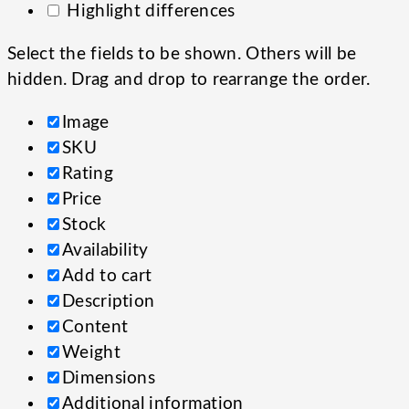
Highlight differences
Select the fields to be shown. Others will be
hidden. Drag and drop to rearrange the order.
Image
SKU
Rating
Price
Stock
Availability
Add to cart
Description
Content
Weight
Dimensions
Additional information