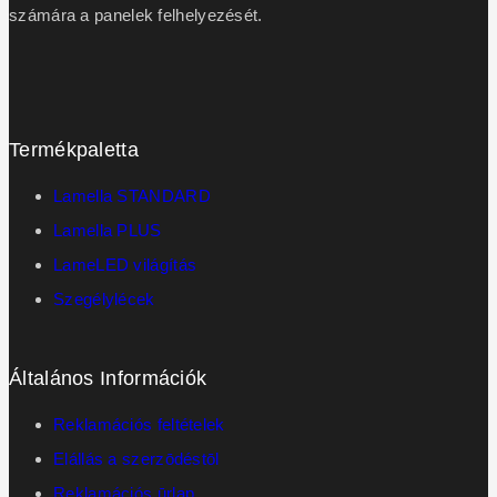
számára a panelek felhelyezését.
Termékpaletta
Lamella STANDARD
Lamella PLUS
LameLED világítás
Szegélylécek
Általános Információk
Reklamációs feltételek
Elállás a szerzōdéstōl
Reklamációs ūrlap