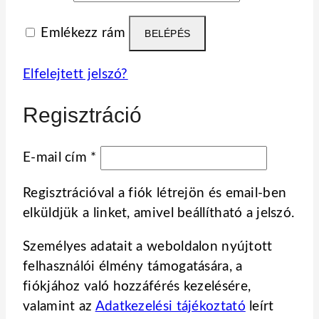
Emlékezz rám
BELÉPÉS
Elfelejtett jelszó?
Regisztráció
Kötelező
E-mail cím
*
Regisztrációval a fiók létrejön és email-ben
elküldjük a linket, amivel beállítható a jelszó.
Személyes adatait a weboldalon nyújtott
felhasználói élmény támogatására, a
fiókjához való hozzáférés kezelésére,
valamint az
Adatkezelési tájékoztató
leírt