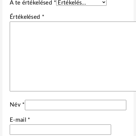
A te értékelésed
*
Értékelésed
*
Név
*
E-mail
*