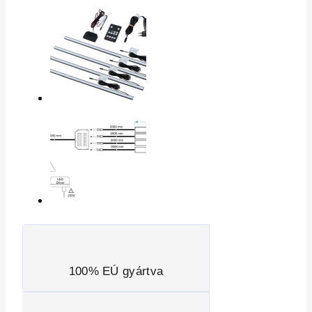
100% EÚ gyártva