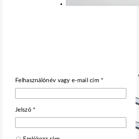
Kötelező
Felhasználónév vagy e-mail cím
*
Kötelező
Jelszó
*