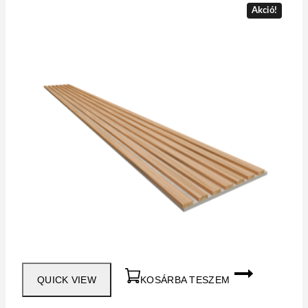
Akció!
QUICK VIEW
KOSÁRBA TESZEM