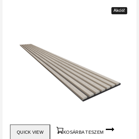
Akció!
QUICK VIEW
KOSÁRBA TESZEM