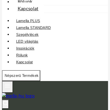
Rólunk
Kapcsolat
Lamella PLUS
Lamella STANDARD
Szegélylécek
LED világítás
Inspirációk
Rólunk
Kapcsolat
Népszerū Termékek