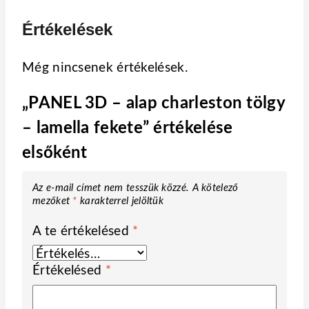
Értékelések
Még nincsenek értékelések.
„PANEL 3D – alap charleston tölgy
– lamella fekete” értékelése
elsőként
Az e-mail címet nem tesszük közzé.
A kötelező
mezőket
*
karakterrel jelöltük
A te értékelésed
*
Értékelésed
*