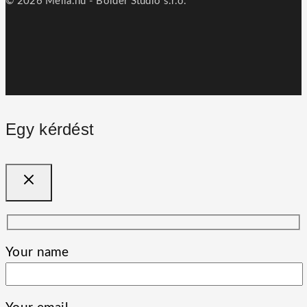
© 2026 Mella.hu - Bolder Studio s.r.o.
Egy kérdést
Your name