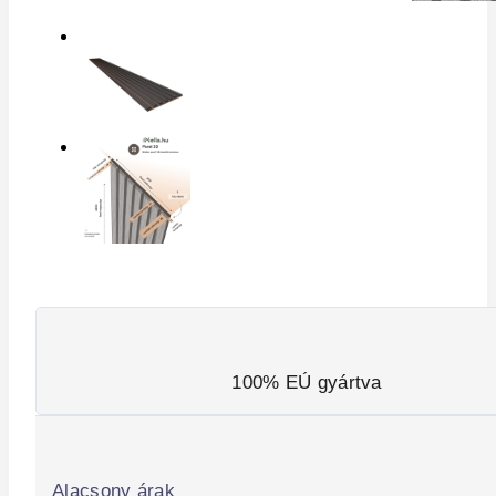
100% EÚ gyártva
Alacsony árak