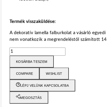
Termék visszaküldése:
A dekoratív lamella falburkolat a vásárló egyed
nem vonatkozik a megrendeléstől számított 14 
KOSÁRBA TESZEM
COMPARE
WISHLIST
LÉPJ VELŪNK KAPCSOLATBA
MEGOSZTÁS