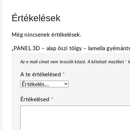
Értékelések
Még nincsenek értékelések.
„PANEL 3D – alap őszi tölgy – lamella gyémánts
Az e-mail címet nem tesszük közzé.
A kötelező mezőket
*
k
A te értékelésed
*
Értékelésed
*