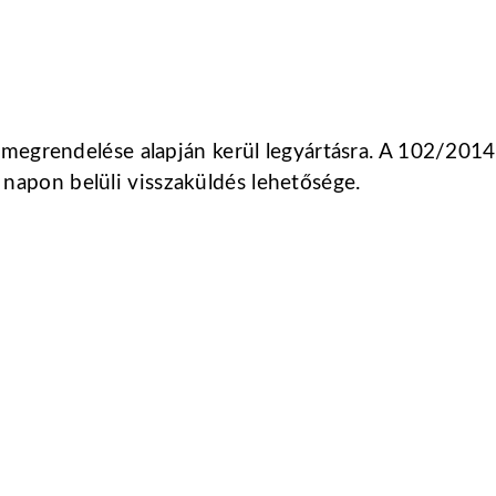
i megrendelése alapján kerül legyártásra. A 102/201
napon belüli visszaküldés lehetősége.