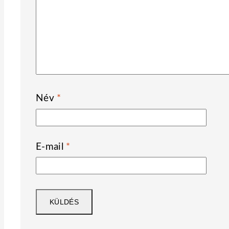
Név
*
E-mail
*