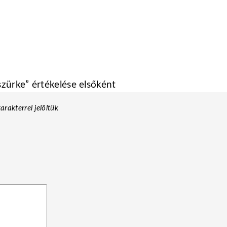
zürke” értékelése elsőként
arakterrel jelöltük