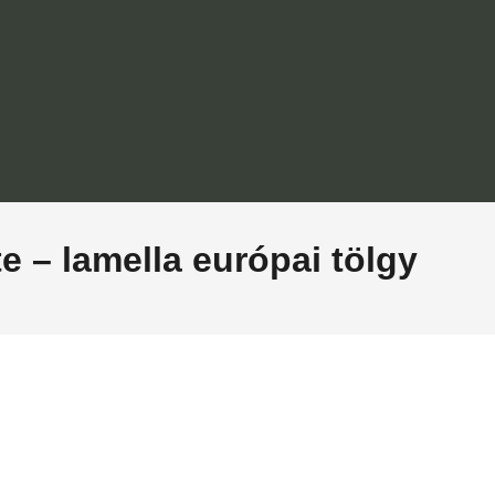
 – lamella európai tölgy