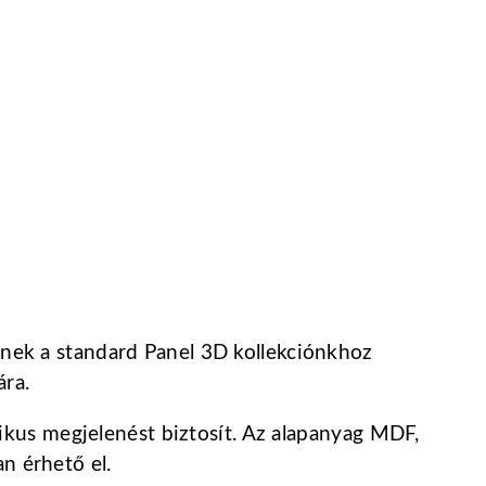
nek a standard Panel 3D kollekciónkhoz
ára.
ikus megjelenést biztosít. Az alapanyag MDF,
an érhető el.