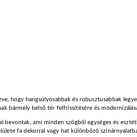
ve, hogy hangsúlyosabbak és robusztusabbak legye
k bármely belső tér felfrissítésére és modernizálás
al bevontak, ami minden szögből egységes és esztét
elülete fa dekorral vagy hat különböző színárnyalatb