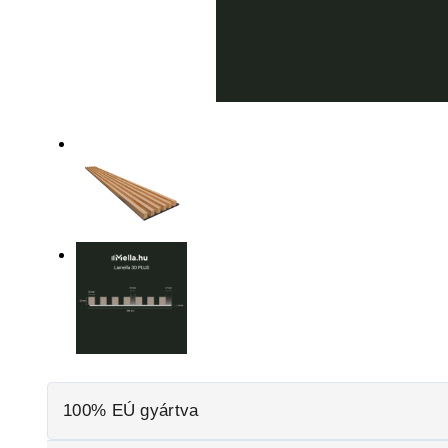
100% EÚ gyártva