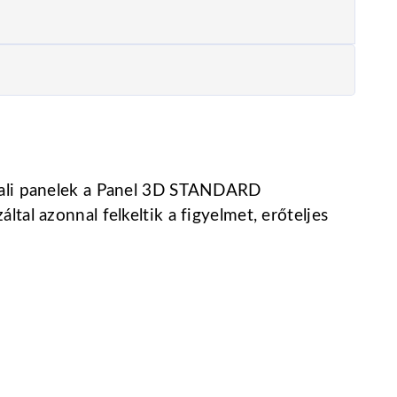
a fali panelek a Panel 3D STANDARD
tal azonnal felkeltik a figyelmet, erőteljes