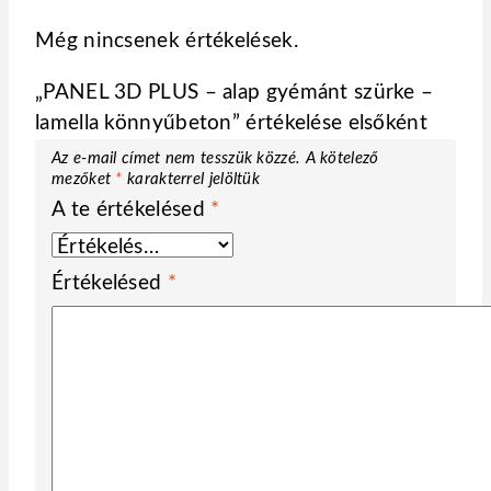
Még nincsenek értékelések.
„PANEL 3D PLUS – alap gyémánt szürke –
lamella könnyűbeton” értékelése elsőként
Az e-mail címet nem tesszük közzé.
A kötelező
mezőket
*
karakterrel jelöltük
A te értékelésed
*
Értékelésed
*