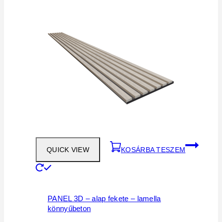
QUICK VIEW
KOSÁRBA TESZEM
PANEL 3D – alap fekete – lamella
könnyűbeton