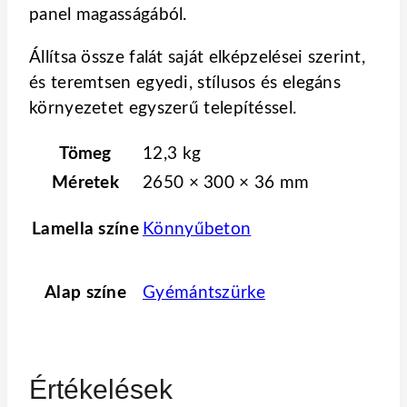
panel magasságából.
Állítsa össze falát saját elképzelései szerint,
és teremtsen egyedi, stílusos és elegáns
környezetet egyszerű telepítéssel.
Tömeg
12,3 kg
Méretek
2650 × 300 × 36 mm
Lamella színe
Könnyűbeton
Alap színe
Gyémántszürke
Értékelések