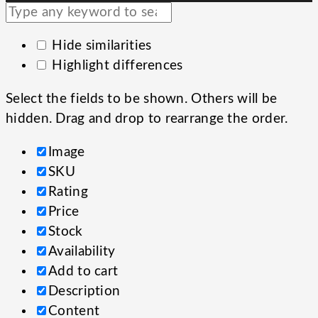
Hide similarities
Highlight differences
Select the fields to be shown. Others will be
hidden. Drag and drop to rearrange the order.
Image
SKU
Rating
Price
Stock
Availability
Add to cart
Description
Content