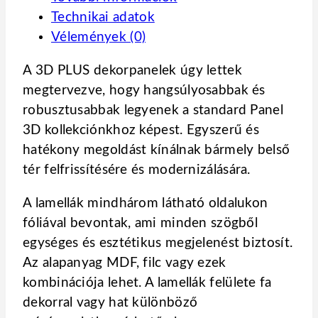
Technikai adatok
Vélemények (0)
A 3D PLUS dekorpanelek úgy lettek
megtervezve, hogy hangsúlyosabbak és
robusztusabbak legyenek a standard Panel
3D kollekciónkhoz képest. Egyszerű és
hatékony megoldást kínálnak bármely belső
tér felfrissítésére és modernizálására.
A lamellák mindhárom látható oldalukon
fóliával bevontak, ami minden szögből
egységes és esztétikus megjelenést biztosít.
Az alapanyag MDF, filc vagy ezek
kombinációja lehet. A lamellák felülete fa
dekorral vagy hat különböző