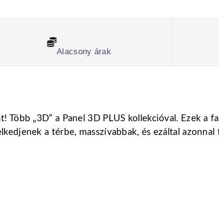
Alacsony árak
nt! Több „3D” a Panel 3D PLUS kollekcióval. Ezek a
kedjenek a térbe, masszívabbak, és ezáltal azonnal fe