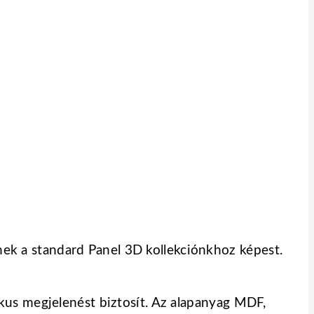
k a standard Panel 3D kollekciónkhoz képest.
kus megjelenést biztosít. Az alapanyag MDF,