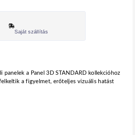
Saját szállítás
 fali panelek a Panel 3D STANDARD kollekcióhoz
lkeltik a figyelmet, erőteljes vizuális hatást