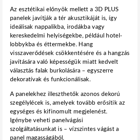
Az esztétikai előnyök mellett a 3D PLUS
panelek javítják a tér akusztikáját is, így
ideálisak nappalikba, irodákba vagy
kereskedelmi helyiségekbe, például hotel-
lobbykba és éttermekbe. Hang
visszaverődések csökkentésére és a hangzás
javítására való képességük miatt kedvelt
választás falak burkolására – egyszerre
dekoratívak és funkcionálisak.
A panelekhez illeszthetők azonos dekorú
szegélylécek is, amelyek tovább erősítik az
egységes és kifinomult megjelenést.
Igénybe veheti panelvágási
szolgáltatásunkat is – vízszintes vágást a
panel magasságából.