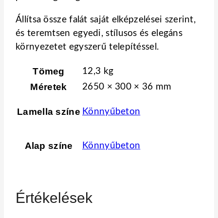
Állítsa össze falát saját elképzelései szerint,
és teremtsen egyedi, stílusos és elegáns
környezetet egyszerű telepítéssel.
Tömeg
12,3 kg
Méretek
2650 × 300 × 36 mm
Lamella színe
Könnyűbeton
Alap színe
Könnyűbeton
Értékelések