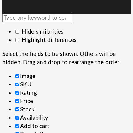
Hide similarities
Highlight differences
Select the fields to be shown. Others will be
hidden. Drag and drop to rearrange the order.
Image
SKU
Rating
Price
Stock
Availability
Add to cart