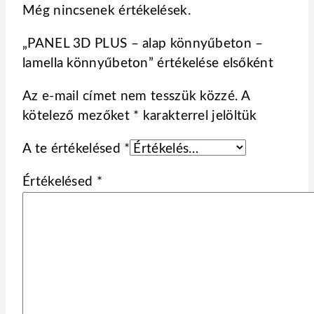
Még nincsenek értékelések.
„PANEL 3D PLUS – alap könnyűbeton –
lamella könnyűbeton” értékelése elsőként
Az e-mail címet nem tesszük közzé.
A
kötelező mezőket
*
karakterrel jelöltük
A te értékelésed
*
Értékelésed
*