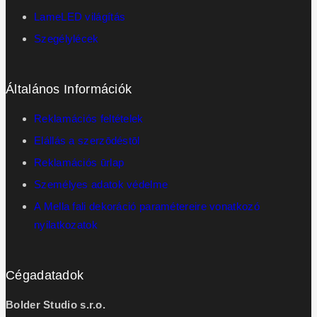
LameLED világítás
Szegélylécek
Általános Információk
Reklamációs feltételek
Elállás a szerzōdéstōl
Reklamációs ūrlap
Személyes adatok védelme
A Mella fali dekoráció paramétereire vonatkozó
nyilatkozatok
Cégadatadok
Bolder Studio s.r.o.