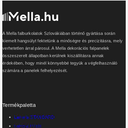
A Mella falburkolatok Szlovákiában történő gyártása során
kiemelt hangsúlyt fektetünk a minőségre és precizitásra, mely
verhetetlen árral párosul. A Mella dekorációs falpanelek
összeszerelt állapotban kerülnek kiszállításra annak
érdekében, hogy minél könnyebbé tegyük a végfelhasználó
számára a panelek felhelyezését.
Termékpaletta
Lamella STANDARD
Lamella PLUS