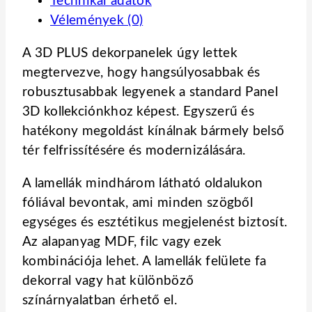
Technikai adatok
Vélemények (0)
A 3D PLUS dekorpanelek úgy lettek
megtervezve, hogy hangsúlyosabbak és
robusztusabbak legyenek a standard Panel
3D kollekciónkhoz képest. Egyszerű és
hatékony megoldást kínálnak bármely belső
tér felfrissítésére és modernizálására.
A lamellák mindhárom látható oldalukon
fóliával bevontak, ami minden szögből
egységes és esztétikus megjelenést biztosít.
Az alapanyag MDF, filc vagy ezek
kombinációja lehet. A lamellák felülete fa
dekorral vagy hat különböző
színárnyalatban érhető el.