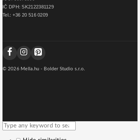
IČ DPH: SK2122381129
Tel.: +36 20 516 0209
© 2026 Mella.hu - Bolder Studio s.r.o.