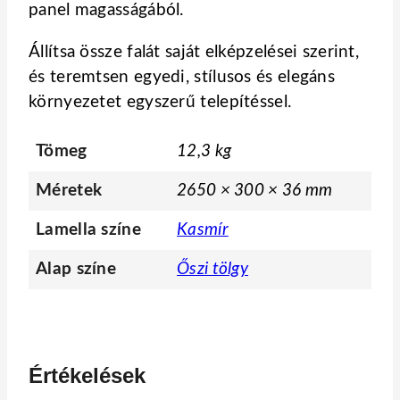
panel magasságából.
Állítsa össze falát saját elképzelései szerint,
és teremtsen egyedi, stílusos és elegáns
környezetet egyszerű telepítéssel.
Tömeg
12,3 kg
Méretek
2650 × 300 × 36 mm
Lamella színe
Kasmír
Alap színe
Őszi tölgy
Értékelések