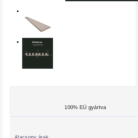
100% EÚ gyártva
Alacsony árak