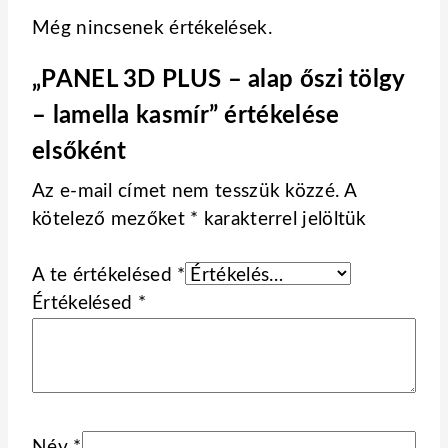
Még nincsenek értékelések.
„PANEL 3D PLUS – alap őszi tölgy
– lamella kasmír” értékelése
elsőként
Az e-mail címet nem tesszük közzé.
A
kötelező mezőket
*
karakterrel jelöltük
A te értékelésed
*
Értékelésed
*
Név
*