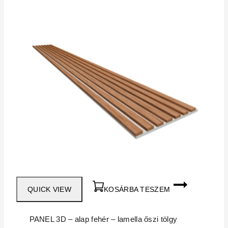
QUICK VIEW
KOSÁRBA TESZEM
PANEL 3D – alap fehér – lamella őszi tölgy