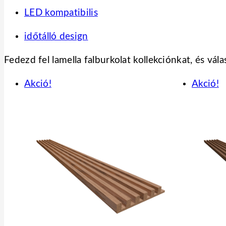
LED kompatibilis
időtálló design
Fedezd fel lamella falburkolat kollekciónkat, és vála
Akció!
Akció!