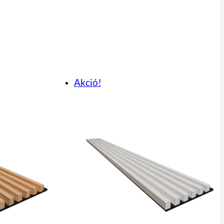
Akció!