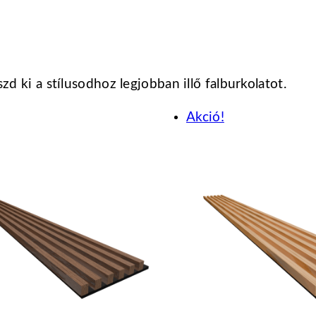
szd ki a stílusodhoz legjobban illő falburkolatot.
Akció!