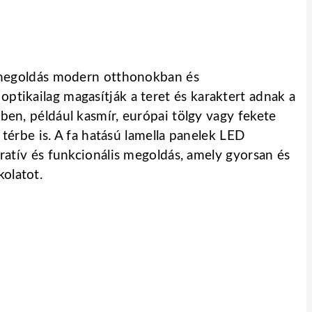
gn megoldás modern otthonokban és
ptikailag magasítják a teret és karaktert adnak a
ben, például kasmír, európai tölgy vagy fekete
 térbe is. A fa hatású lamella panelek LED
oratív és funkcionális megoldás, amely gyorsan és
kolatot.