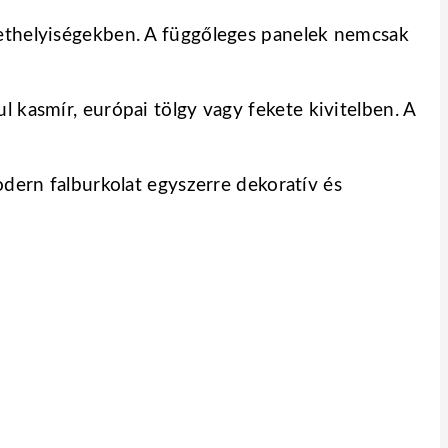
lethelyiségekben. A függőleges panelek nemcsak
 kasmír, európai tölgy vagy fekete kivitelben. A
odern falburkolat egyszerre dekoratív és